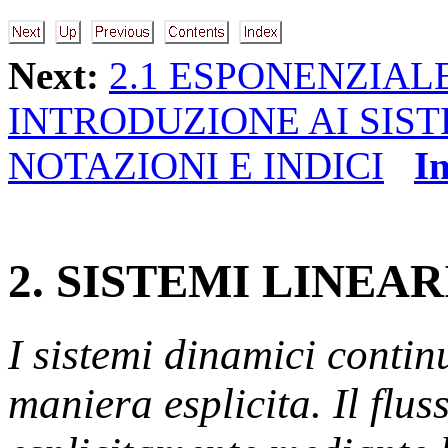
Next:
2.1 ESPONENZIALE
INTRODUZIONE AI SIST
NOTAZIONI E INDICI
I
2
. SISTEMI LINEAR
I sistemi dinamici continu
maniera esplicita. Il flus